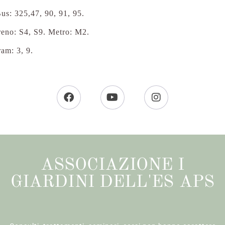
us: 325,47, 90, 91, 95.
reno: S4, S9. Metro: M2.
ram: 3, 9.
ASSOCIAZIONE I
GIARDINI DELL'ES APS