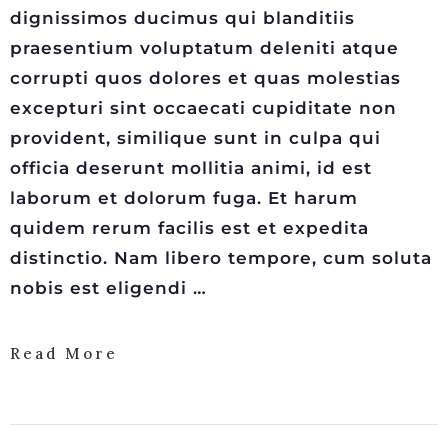
dignissimos ducimus qui blanditiis
praesentium voluptatum deleniti atque
corrupti quos dolores et quas molestias
excepturi sint occaecati cupiditate non
provident, similique sunt in culpa qui
officia deserunt mollitia animi, id est
laborum et dolorum fuga. Et harum
quidem rerum facilis est et expedita
distinctio. Nam libero tempore, cum soluta
nobis est eligendi …
Read More