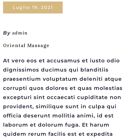
Luglio 19, 2021
By
admin
Oriental Massage
At vero eos et accusamus et iusto odio
dignissimos ducimus qui blanditiis
praesentium voluptatum deleniti atque
corrupti quos dolores et quas molestias
excepturi sint occaecati cupiditate non
provident, similique sunt in culpa qui
officia deserunt mollitia animi, id est
laborum et dolorum fuga. Et harum
quidem rerum facilis est et expedita