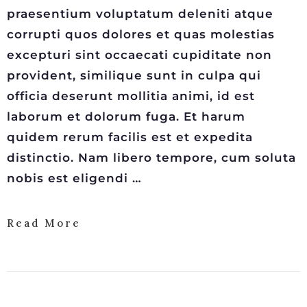
praesentium voluptatum deleniti atque
corrupti quos dolores et quas molestias
excepturi sint occaecati cupiditate non
provident, similique sunt in culpa qui
officia deserunt mollitia animi, id est
laborum et dolorum fuga. Et harum
quidem rerum facilis est et expedita
distinctio. Nam libero tempore, cum soluta
nobis est eligendi …
Read More