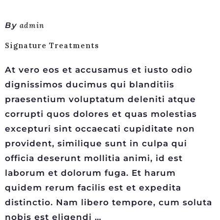
By
admin
Signature Treatments
At vero eos et accusamus et iusto odio
dignissimos ducimus qui blanditiis
praesentium voluptatum deleniti atque
corrupti quos dolores et quas molestias
excepturi sint occaecati cupiditate non
provident, similique sunt in culpa qui
officia deserunt mollitia animi, id est
laborum et dolorum fuga. Et harum
quidem rerum facilis est et expedita
distinctio. Nam libero tempore, cum soluta
nobis est eligendi …