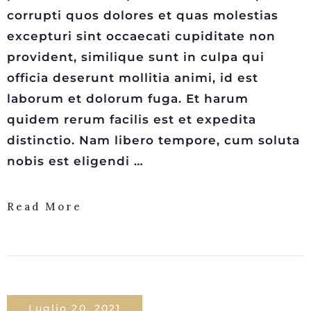
corrupti quos dolores et quas molestias
excepturi sint occaecati cupiditate non
provident, similique sunt in culpa qui
officia deserunt mollitia animi, id est
laborum et dolorum fuga. Et harum
quidem rerum facilis est et expedita
distinctio. Nam libero tempore, cum soluta
nobis est eligendi …
Read More
Luglio 20, 2021