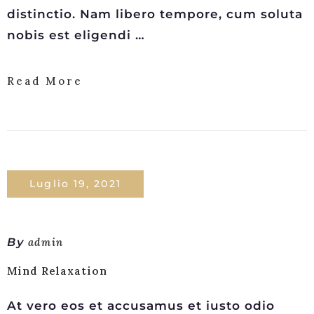
distinctio. Nam libero tempore, cum soluta
nobis est eligendi …
Read More
Luglio 19, 2021
By
admin
Mind Relaxation
At vero eos et accusamus et iusto odio