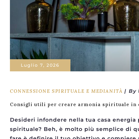
Luglio 7, 2026
CONNESSIONE SPIRITUALE E MEDIANITÀ
By
Consigli utili per creare armonia spirituale in
Desideri infondere nella tua casa energia 
spirituale? Beh, è ​​molto più semplice di 
fare è definire il tuo obiettivo e compiere 