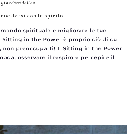
igiardinidelles
onnettersi con lo spirito
 mondo spirituale e migliorare le tue
 Sitting in the Power è proprio ciò di cui
, non preoccuparti! Il Sitting in the Power
moda, osservare il respiro e percepire il