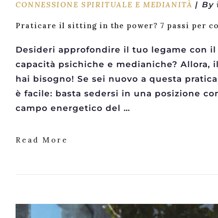
CONNESSIONE SPIRITUALE E MEDIANITÀ
By
Praticare il sitting in the power? 7 passi per c
Desideri approfondire il tuo legame con il
capacità psichiche e medianiche? Allora, il
hai bisogno! Se sei nuovo a questa pratica
è facile: basta sedersi in una posizione co
campo energetico del …
Read More