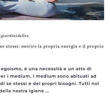
igiardinidelles
se stessi: nutrire la propria energia e il proprio
 egoismo, è una necessità e un atto di
 per i medium. I medium sono abituati ad
di se stessi e dei propri bisogni. Tutti noi
della nostra igiene …