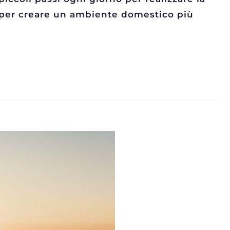
li per creare un ambiente domestico più