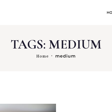
H
TAGS: MEDIUM
medium
Home