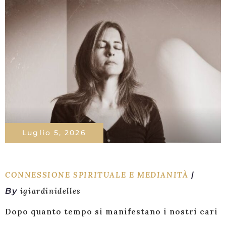
Luglio 5, 2026
CONNESSIONE SPIRITUALE E MEDIANITÀ
By
igiardinidelles
Dopo quanto tempo si manifestano i nostri cari