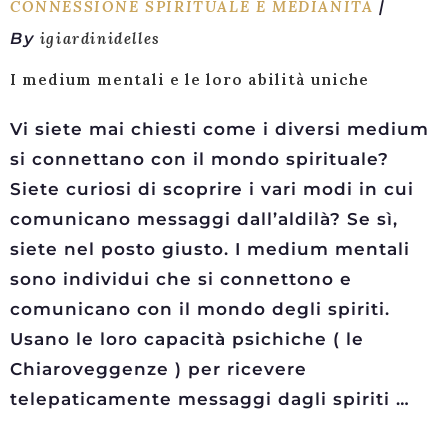
CONNESSIONE SPIRITUALE E MEDIANITÀ
By
igiardinidelles
I medium mentali e le loro abilità uniche
Vi siete mai chiesti come i diversi medium
si connettano con il mondo spirituale?
Siete curiosi di scoprire i vari modi in cui
comunicano messaggi dall’aldilà? Se sì,
siete nel posto giusto. I medium mentali
sono individui che si connettono e
comunicano con il mondo degli spiriti.
Usano le loro capacità psichiche ( le
Chiaroveggenze ) per ricevere
telepaticamente messaggi dagli spiriti …