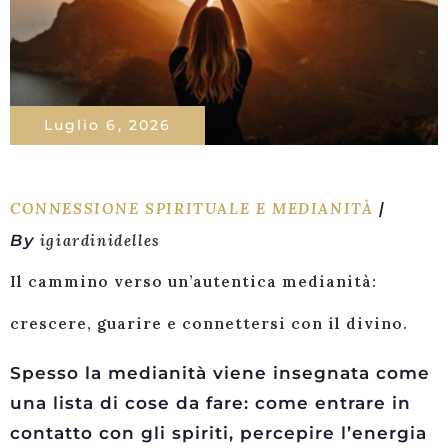
Luglio 6, 2026
CONNESSIONE SPIRITUALE E MEDIANITÀ
By
igiardinidelles
Il cammino verso un’autentica medianità:
crescere, guarire e connettersi con il divino.
Spesso la medianità viene insegnata come
una lista di cose da fare: come entrare in
contatto con gli spiriti, percepire l’energia