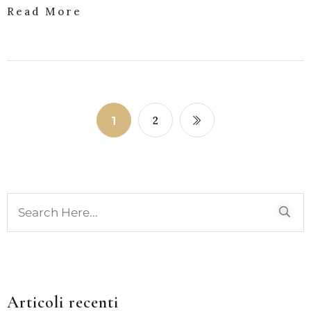
Read More
1
2
Articoli recenti