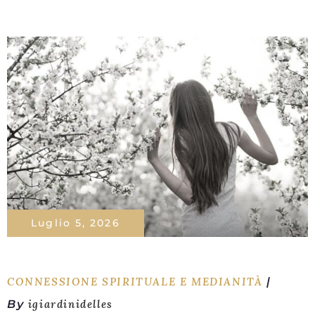
Luglio 5, 2026
CONNESSIONE SPIRITUALE E MEDIANITÀ
By
igiardinidelles