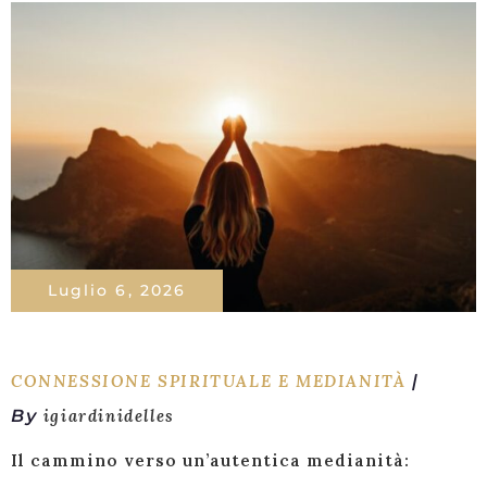
Luglio 6, 2026
CONNESSIONE SPIRITUALE E MEDIANITÀ
By
igiardinidelles
Il cammino verso un’autentica medianità: