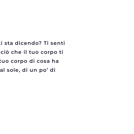
ti sta dicendo? Ti senti
ciò che il tuo corpo ti
 tuo corpo di cosa ha
l sole, di un po’ di