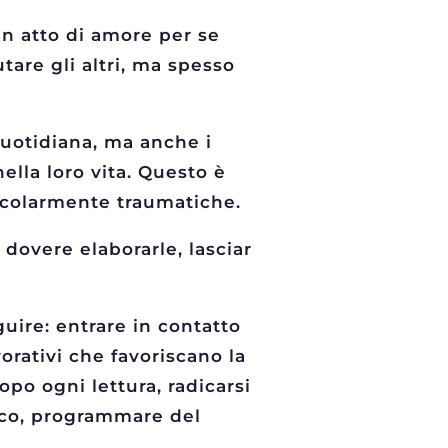
un atto di amore per se
tare gli altri, ma spesso
quotidiana, ma anche i
lla loro vita. Questo è
colarmente traumatiche.
dovere elaborarle, lasciar
uire: entrare in contatto
orativi che favoriscano la
po ogni lettura, radicarsi
isico, programmare del