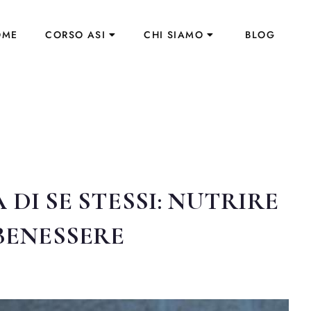
OME
CORSO ASI
CHI SIAMO
BLOG
 DI SE STESSI: NUTRIRE
 BENESSERE