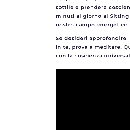
sottile e prendere coscie
minuti al giorno al Sitting
nostro campo energetico.
Se desideri approfondire l
in te, prova a meditare. Qu
con la coscienza universal