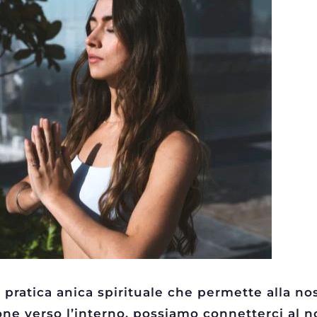
la pratica anica spirituale che permette alla n
one verso l’interno, possiamo connetterci al 