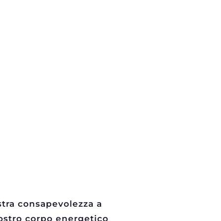
ostra consapevolezza a
nostro corpo energetico