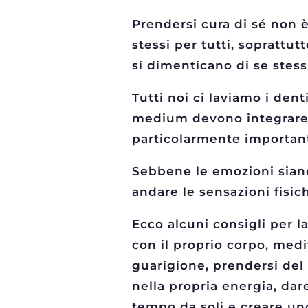
Prendersi cura di sé non 
stessi per tutti, soprattu
si dimenticano di se stess
Tutti noi ci laviamo i den
medium devono integrare u
particolarmente importan
Sebbene le emozioni siano
andare le sensazioni fisic
Ecco alcuni consigli per l
con il proprio corpo, medi
guarigione, prendersi del
nella propria energia, dar
tempo da soli e creare uno