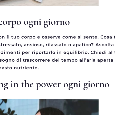
o corpo ogni giorno
con il tuo corpo e osserva come si sente. Cosa 
tressato, ansioso, rilassato o apatico? Ascolta 
menti per riportarlo in equilibrio. Chiedi al
ogno di trascorrere del tempo all’aria aperta a
pasto nutriente.
ting in the power ogni giorno