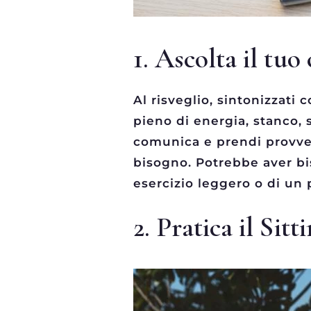
1. Ascolta il tu
Al risveglio, sintonizzati 
pieno di energia, stanco, s
comunica e prendi provvedi
bisogno. Potrebbe aver bis
esercizio leggero o di un 
2. Pratica il Sit