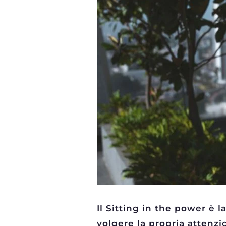
Il Sitting in the power è 
volgere la propria attenzi