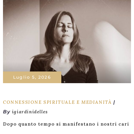
Luglio 5, 2026
CONNESSIONE SPIRITUALE E MEDIANITÀ
By
igiardinidelles
Dopo quanto tempo si manifestano i nostri cari