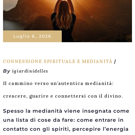
Luglio 6, 2026
CONNESSIONE SPIRITUALE E MEDIANITÀ
By
igiardinidelles
Il cammino verso un’autentica medianità:
crescere, guarire e connettersi con il divino.
Spesso la medianità viene insegnata come
una lista di cose da fare: come entrare in
contatto con gli spiriti, percepire l’energia