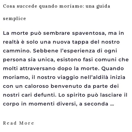
Cosa succede quando moriamo: una guida
semplice
La morte può sembrare spaventosa, ma in
realtà è solo una nuova tappa del nostro
cammino. Sebbene l’esperienza di ogni
persona sia unica, esistono fasi comuni che
molti attraversano dopo la morte. Quando
moriamo, il nostro viaggio nell’aldilà inizia
con un caloroso benvenuto da parte dei
nostri cari defunti. Lo spirito può lasciare il
corpo in momenti diversi, a seconda …
Read More