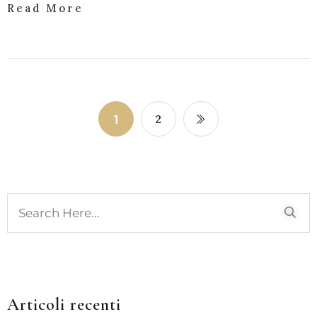
Read More
1
2
Articoli recenti