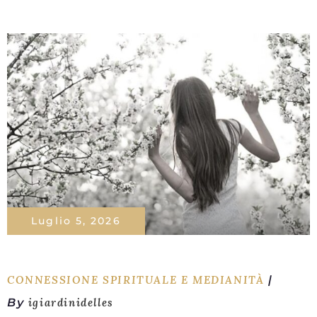
Luglio 5, 2026
CONNESSIONE SPIRITUALE E MEDIANITÀ
By
igiardinidelles