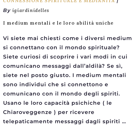
CONNESSIONE SPIRITUALE E MEDIANITÀ
By
igiardinidelles
I medium mentali e le loro abilità uniche
Vi siete mai chiesti come i diversi medium
si connettano con il mondo spirituale?
Siete curiosi di scoprire i vari modi in cui
comunicano messaggi dall’aldilà? Se sì,
siete nel posto giusto. I medium mentali
sono individui che si connettono e
comunicano con il mondo degli spiriti.
Usano le loro capacità psichiche ( le
Chiaroveggenze ) per ricevere
telepaticamente messaggi dagli spiriti …